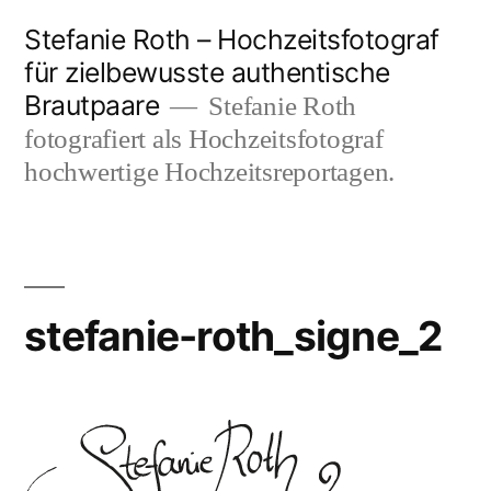
Zum
Stefanie Roth – Hochzeitsfotograf
Inhalt
für zielbewusste authentische
Brautpaare
springen
Stefanie Roth
fotografiert als Hochzeitsfotograf
hochwertige Hochzeitsreportagen.
stefanie-roth_signe_2