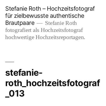
Zum
Stefanie Roth – Hochzeitsfotograf
Inhalt
für zielbewusste authentische
Brautpaare
springen
Stefanie Roth
fotografiert als Hochzeitsfotograf
hochwertige Hochzeitsreportagen.
stefanie-
roth_hochzeitsfotograf
_013