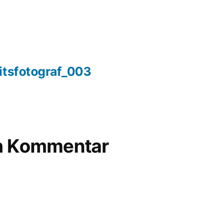
itsfotograf_003
en Kommentar