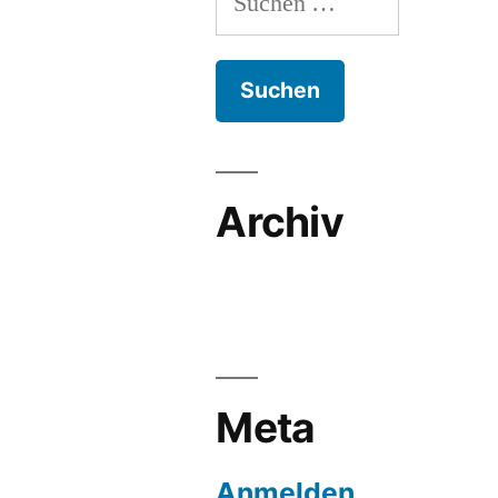
nach:
Archiv
Meta
Anmelden