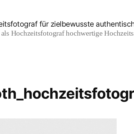
itsfotograf für zielbewusste authentisc
t als Hochzeitsfotograf hochwertige Hochzeit
oth_hochzeitsfotog