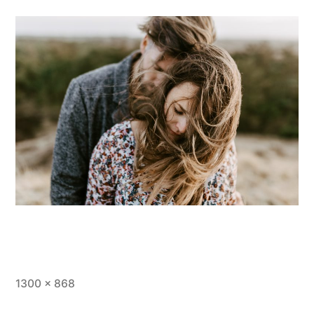
Vollständige
1300 × 868
Größe