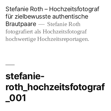
Zum
Stefanie Roth – Hochzeitsfotograf
Inhalt
für zielbewusste authentische
Brautpaare
springen
Stefanie Roth
fotografiert als Hochzeitsfotograf
hochwertige Hochzeitsreportagen.
stefanie-
roth_hochzeitsfotograf
_001