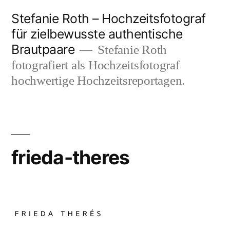
Zum
Stefanie Roth – Hochzeitsfotograf
Inhalt
für zielbewusste authentische
Brautpaare
springen
Stefanie Roth
fotografiert als Hochzeitsfotograf
hochwertige Hochzeitsreportagen.
frieda-theres