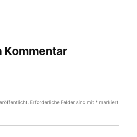
en Kommentar
röffentlicht.
Erforderliche Felder sind mit
*
markiert