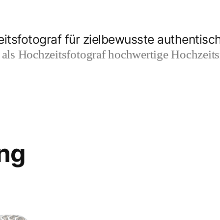
itsfotograf für zielbewusste authentisc
t als Hochzeitsfotograf hochwertige Hochzeit
ng