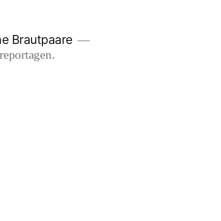
he Brautpaare
sreportagen.