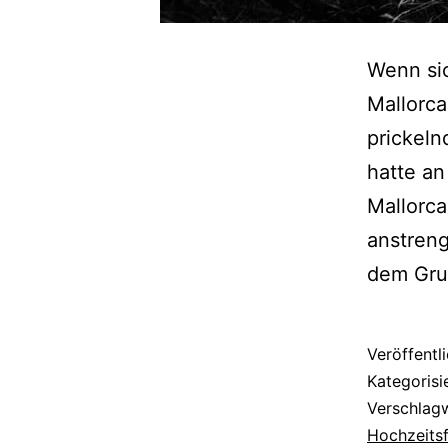
Wenn si
Mallorca
prickeln
hatte an
Mallorca
anstren
dem Gru
Veröffentl
Kategorisi
Verschlag
Hochzeits