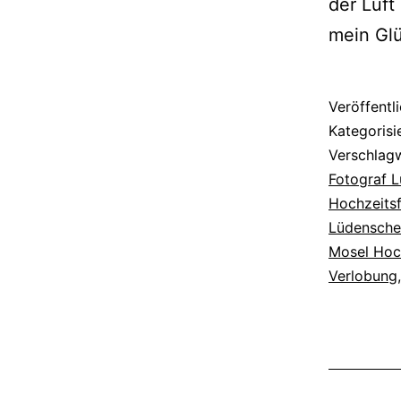
der Luft
mein Gl
Veröffentl
Kategorisi
Verschlag
Fotograf 
Hochzeits
Lüdensche
Mosel Hoc
Verlobung