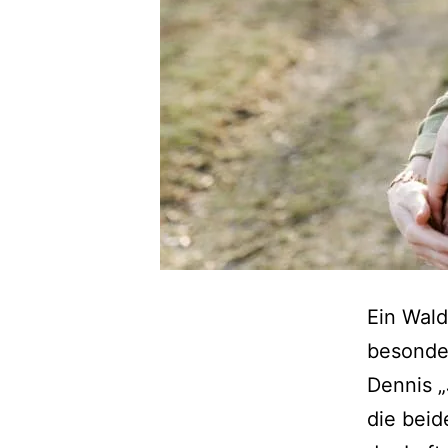
Ein Wald
besonde
Dennis „
die beid